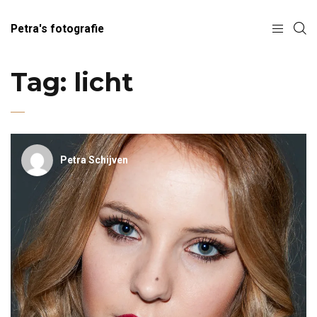
Petra's fotografie
Tag:
licht
Petra Schijven