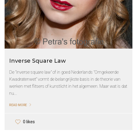
Inverse Square Law
De "inverse square law" of in goed Nederlands "Omgekeerde
Kwadratenwet" vormt de belangrijkste basis in de theorie van
werken met flitsers of kunstlicht in het algemeen. Maar wat is dat
nu...
READ MORE
0 likes